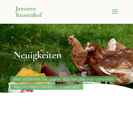
Neuig­keiten
Hier erfahren Sie immer das Neuste von unserem
Hof, unseren Tieren und von uns!